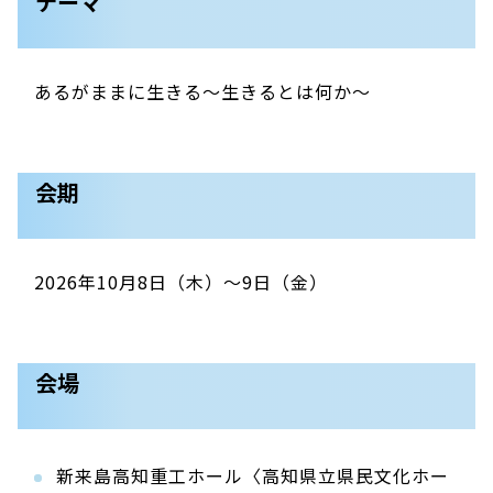
テーマ
あるがままに生きる～生きるとは何か～
会期
2026年10月8日（木）～9日（金）
会場
新来島高知重工ホール〈高知県立県民文化ホー