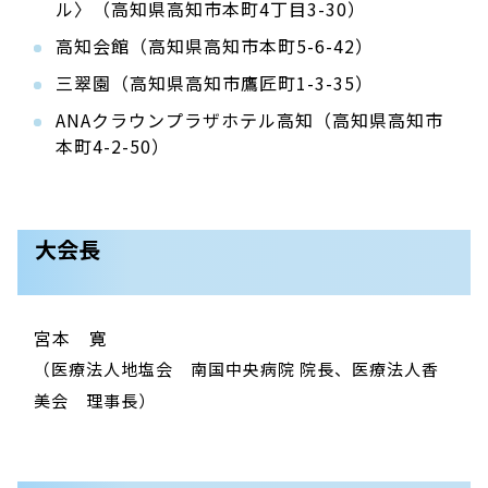
ル〉（高知県高知市本町4丁目3-30）
高知会館（高知県高知市本町5-6-42）
三翠園（高知県高知市鷹匠町1-3-35）
ANAクラウンプラザホテル高知（高知県高知市
本町4-2-50）
大会長
宮本 寛
（医療法人地塩会 南国中央病院 院長、医療法人香
美会 理事長）